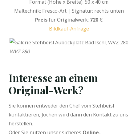
Format (Höhe x Breite): 50 x 40 cm
Maltechnik: Fresco-Art | Signatur: rechts unten
Preis
für Originalwerk:
720
€
Bildkauf-Anfrage
WVZ 280
Interesse an einem
Original-Werk?
Sie können entweder den Chef vom Stehbeisl
kontaktieren, Jochen wird dann den Kontakt zu uns
herstellen.
Oder Sie nutzen unser sicheres
Online-