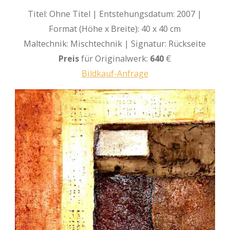
Titel: Ohne Titel | Entstehungsdatum: 2007 |
Format (Höhe x Breite): 40 x 40 cm
Maltechnik: Mischtechnik | Signatur: Rückseite
Preis
für Originalwerk:
640
€
Bildkauf-Anfrage