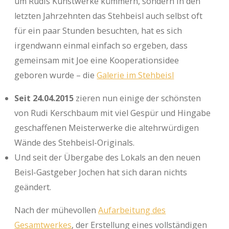
um Rudis Kunstwerke kümmern, sondern in den
letzten Jahrzehnten das Stehbeisl auch selbst oft
für ein paar Stunden besuchten, hat es sich
irgendwann einmal einfach so ergeben, dass
gemeinsam mit Joe eine Kooperationsidee
geboren wurde – die
Galerie im Stehbeisl
Seit 24.04.2015
zieren nun einige der schönsten
von Rudi Kerschbaum mit viel Gespür und Hingabe
geschaffenen Meisterwerke die altehrwürdigen
Wände des Stehbeisl-Originals.
Und seit der Übergabe des Lokals an den neuen
Beisl-Gastgeber Jochen hat sich daran nichts
geändert.
Nach der mühevollen
Aufarbeitung des
Gesamtwerkes
, der Erstellung eines vollständigen