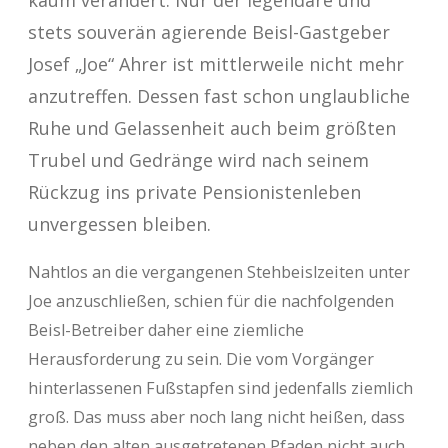
kaum verändert. Nur der legendäre und
stets souverän agierende Beisl-Gastgeber
Josef „Joe“ Ahrer ist mittlerweile nicht mehr
anzutreffen. Dessen fast schon unglaubliche
Ruhe und Gelassenheit auch beim größten
Trubel und Gedränge wird nach seinem
Rückzug ins private Pensionistenleben
unvergessen bleiben.
Nahtlos an die vergangenen Stehbeislzeiten unter
Joe anzuschließen, schien für die nachfolgenden
Beisl-Betreiber daher eine ziemliche
Herausforderung zu sein. Die vom Vorgänger
hinterlassenen Fußstapfen sind jedenfalls ziemlich
groß. Das muss aber noch lang nicht heißen, dass
neben den alten ausgetretenen Pfaden nicht auch