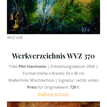
WVZ 630
Werkverzeichnis WVZ 370
Titel:
Phil-Harmonie
| Entstehungsdatum: 2006 |
Format (Höhe x Breite): 50 x 40 cm
Maltechnik: Mischtechnik | Signatur: rechts unten
Preis
für Originalwerk:
720
€
Bildkauf-Anfrage