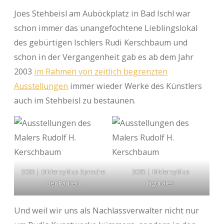
Joes Stehbeisl am Auböckplatz in Bad Ischl war
schon immer das unangefochtene Lieblingslokal
des gebürtigen Ischlers Rudi Kerschbaum und
schon in der Vergangenheit gab es ab dem Jahr
2003
im Rahmen von zeitlich begrenzten
Ausstellungen
immer wieder Werke des Künstlers
auch im Stehbeisl zu bestaunen.
2003 | Bilderzyklus Sprache
2005 | Bilderzyklus
der Farben
Figurales
Und weil wir uns als Nachlassverwalter nicht nur