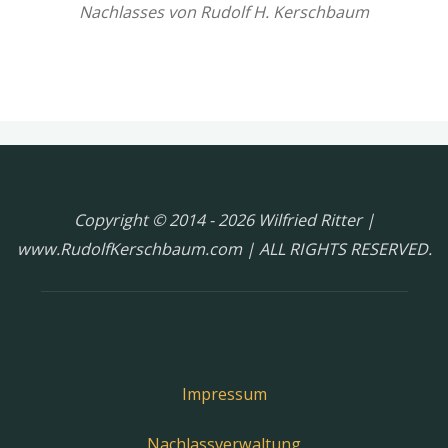
Nachlasses von Rudolf H. Kerschbaum
Copyright © 2014 - 2026 Wilfried Ritter |
www.RudolfKerschbaum.com | ALL RIGHTS RESERVED.
Impressum
Nachlassverwaltung