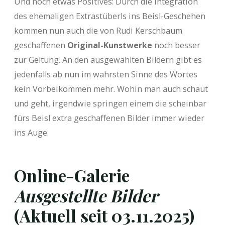
Und noch etwas Positives: Durch die Integration
des ehemaligen Extrastüberls ins Beisl-Geschehen
kommen nun auch die von Rudi Kerschbaum
geschaffenen
Original-Kunstwerke
noch besser
zur Geltung. An den ausgewählten Bildern gibt es
jedenfalls ab nun im wahrsten Sinne des Wortes
kein Vorbeikommen mehr. Wohin man auch schaut
und geht, irgendwie springen einem die scheinbar
fürs Beisl extra geschaffenen Bilder immer wieder
ins Auge.
Online-Galerie
Ausgestellte Bilder
(Aktuell seit 03.11.2025)