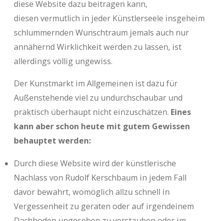
diese Website dazu beitragen kann,
diesen vermutlich in jeder Künstlerseele insgeheim
schlummernden Wunschtraum jemals auch nur
annähernd Wirklichkeit werden zu lassen, ist
allerdings völlig ungewiss.
Der Kunstmarkt im Allgemeinen ist dazu für
Außenstehende viel zu undurchschaubar und
praktisch überhaupt nicht einzuschätzen.
Eines
kann aber schon heute mit gutem Gewissen
behauptet werden:
Durch diese Website wird der künstlerische
Nachlass von Rudolf Kerschbaum in jedem Fall
davor bewahrt, womöglich allzu schnell in
Vergessenheit zu geraten oder auf irgendeinem
Dachboden ungesehen zu verstauben oder im