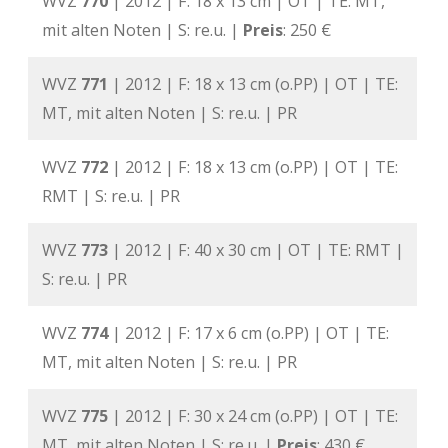
WVZ
770
| 2012 | F: 18 x 13 cm | OT | TE: MT,
mit alten Noten | S: re.u. |
Preis
: 250 €
WVZ
771
| 2012 | F: 18 x 13 cm (o.PP) | OT | TE:
MT, mit alten Noten | S: re.u. | PR
WVZ
772
| 2012 | F: 18 x 13 cm (o.PP) | OT | TE:
RMT | S: re.u. | PR
WVZ
773
| 2012 | F: 40 x 30 cm | OT | TE: RMT |
S: re.u. | PR
WVZ
774
| 2012 | F: 17 x 6 cm (o.PP) | OT | TE:
MT, mit alten Noten | S: re.u. | PR
WVZ
775
| 2012 | F: 30 x 24 cm (o.PP) | OT | TE:
MT, mit alten Noten | S: re.u. |
Preis
: 430 €