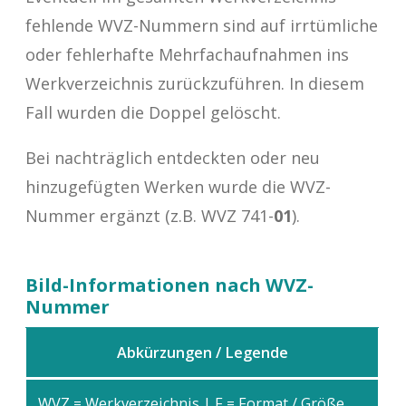
fehlende WVZ-Nummern sind auf irrtümliche
oder fehlerhafte Mehrfachaufnahmen ins
Werkverzeichnis zurückzuführen. In diesem
Fall wurden die Doppel gelöscht.
Bei nachträglich entdeckten oder neu
hinzugefügten Werken wurde die WVZ-
Nummer ergänzt (z.B. WVZ 741-
01
).
Bild-Informationen nach WVZ-
Nummer
Abkürzungen / Legende
WVZ = Werkverzeichnis | F = Format / Größe