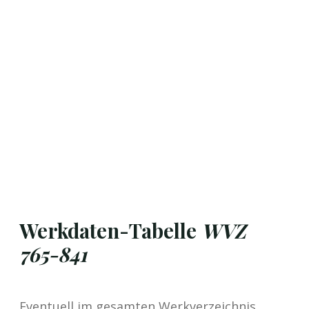
Werkdaten-Tabelle
WVZ
765-841
Eventuell im gesamten Werkverzeichnis