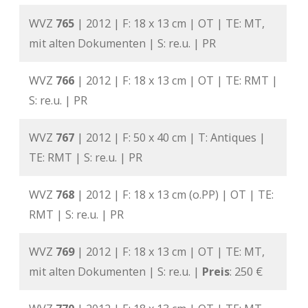
WVZ
765
| 2012 | F: 18 x 13 cm | OT | TE: MT,
mit alten Dokumenten | S: re.u. | PR
WVZ
766
| 2012 | F: 18 x 13 cm | OT | TE: RMT |
S: re.u. | PR
WVZ
767
| 2012 | F: 50 x 40 cm | T: Antiques |
TE: RMT | S: re.u. | PR
WVZ
768
| 2012 | F: 18 x 13 cm (o.PP) | OT | TE:
RMT | S: re.u. | PR
WVZ
769
| 2012 | F: 18 x 13 cm | OT | TE: MT,
mit alten Dokumenten | S: re.u. |
Preis
: 250 €