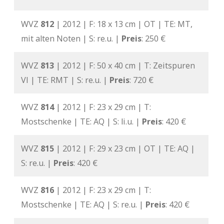
WVZ
812
| 2012 | F: 18 x 13 cm | OT | TE: MT,
mit alten Noten | S: re.u. |
Preis
: 250 €
WVZ
813
| 2012 | F: 50 x 40 cm | T: Zeitspuren
VI | TE: RMT | S: re.u. |
Preis
: 720 €
WVZ
814
| 2012 | F: 23 x 29 cm | T:
Mostschenke | TE: AQ | S: li.u. |
Preis
: 420 €
WVZ
815
| 2012 | F: 29 x 23 cm | OT | TE: AQ |
S: re.u. |
Preis
: 420 €
WVZ
816
| 2012 | F: 23 x 29 cm | T:
Mostschenke | TE: AQ | S: re.u. |
Preis
: 420 €