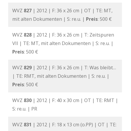
WVZ
827
| 2012 | F: 36 x 26 cm | OT | TE: MT,
mit alten Dokumenten | S: re.u. |
Preis
: 500 €
WVZ
828
| 2012 | F: 36 x 26 cm | T: Zeitspuren
VII | TE: MT, mit alten Dokumenten | S: re.u. |
Preis
: 500 €
WVZ
829
| 2012 | F: 36 x 26 cm | T: Was bleibt…
| TE: RMT, mit alten Dokumenten | S: re.u. |
Preis
: 500 €
WVZ
830
| 2012 | F: 40 x 30 cm | OT | TE: RMT |
S: re.u. | PR
WVZ
831
| 2012 | F: 18 x 13 cm (o.PP) | OT | TE: