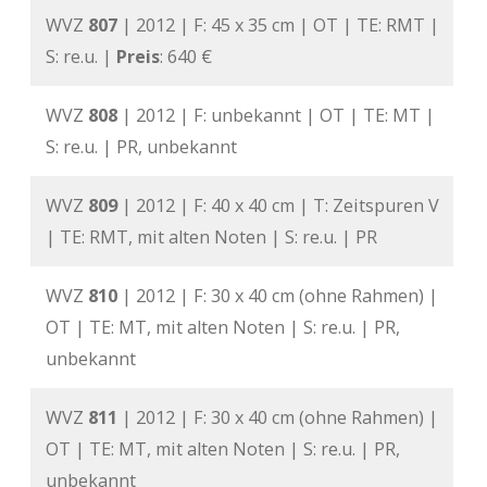
WVZ
807
| 2012 | F: 45 x 35 cm | OT | TE: RMT |
S: re.u. |
Preis
: 640 €
WVZ
808
| 2012 | F: unbekannt | OT | TE: MT |
S: re.u. | PR, unbekannt
WVZ
809
| 2012 | F: 40 x 40 cm | T: Zeitspuren V
| TE: RMT, mit alten Noten | S: re.u. | PR
WVZ
810
| 2012 | F: 30 x 40 cm (ohne Rahmen) |
OT | TE: MT, mit alten Noten | S: re.u. | PR,
unbekannt
WVZ
811
| 2012 | F: 30 x 40 cm (ohne Rahmen) |
OT | TE: MT, mit alten Noten | S: re.u. | PR,
unbekannt