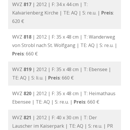
WVZ
817
| 2012 | F: 34 x 44 cm | T:
Kalvarienberg Kirche | TE: AQ | S: re.u. |
Preis
:
620 €
WVZ
818
| 2012 | F: 35 x 48 cm | T: Wanderweg
von Strobl nach St. Wolfgang | TE: AQ | S: re.u. |
Preis
: 660 €
WVZ
819
| 2012 | F: 35 x 48 cm | T: Ebensee |
TE: AQ | S: li.u. |
Preis
: 660 €
WVZ
820
| 2012 | F: 35 x 48 cm | T: Heimathaus
Ebensee | TE: AQ | S: re.u. |
Preis
: 660 €
WVZ
821
| 2012 | F: 40 x 30 cm | T: Der
Lauscher im Kaiserpark | TE: AQ | S: re.u. | PR