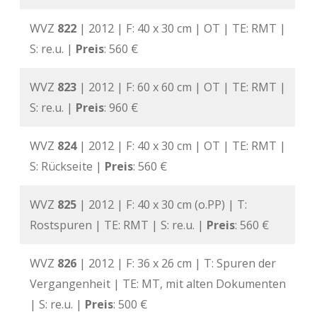
WVZ
822
| 2012 | F: 40 x 30 cm | OT | TE: RMT |
S: re.u. |
Preis
: 560 €
WVZ
823
| 2012 | F: 60 x 60 cm | OT | TE: RMT |
S: re.u. |
Preis
: 960 €
WVZ
824
| 2012 | F: 40 x 30 cm | OT | TE: RMT |
S: Rückseite |
Preis
: 560 €
WVZ
825
| 2012 | F: 40 x 30 cm (o.PP) | T:
Rostspuren | TE: RMT | S: re.u. |
Preis
: 560 €
WVZ
826
| 2012 | F: 36 x 26 cm | T: Spuren der
Vergangenheit | TE: MT, mit alten Dokumenten
| S: re.u. |
Preis
: 500 €