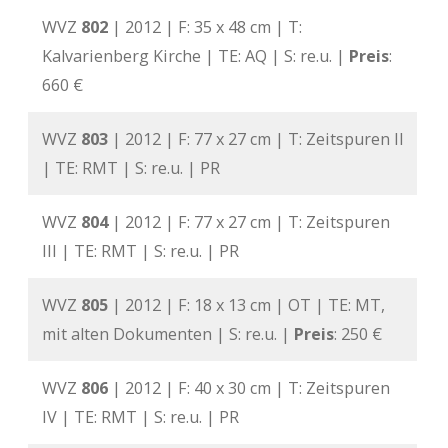
WVZ
802
| 2012 | F: 35 x 48 cm | T:
Kalvarienberg Kirche | TE: AQ | S: re.u. |
Preis
:
660 €
WVZ
803
| 2012 | F: 77 x 27 cm | T: Zeitspuren II
| TE: RMT | S: re.u. | PR
WVZ
804
| 2012 | F: 77 x 27 cm | T: Zeitspuren
III | TE: RMT | S: re.u. | PR
WVZ
805
| 2012 | F: 18 x 13 cm | OT | TE: MT,
mit alten Dokumenten | S: re.u. |
Preis
: 250 €
WVZ
806
| 2012 | F: 40 x 30 cm | T: Zeitspuren
IV | TE: RMT | S: re.u. | PR